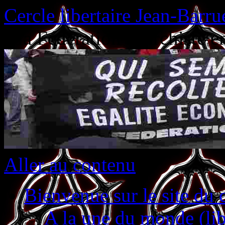
Cercle libertaire Jean-Barru
à la Fédération anarchiste 
Aller au contenu
Bienvenue sur le site du c
A la une du monde (lib