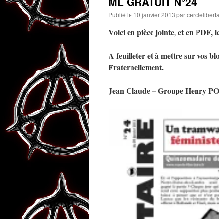
ML GRATUIT N°24
Publié le
10 janvier 2013
par
cerclelibert
Voici en pièce jointe, et en PDF, l
A feuilleter et à mettre sur vos 
Fraternellement.
Jean Claude – Groupe Henry PO