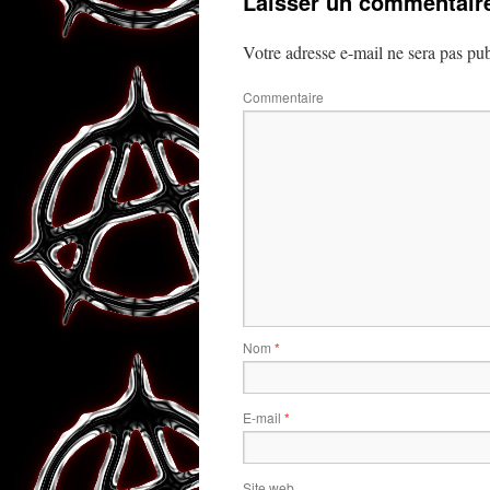
Laisser un commentair
Votre adresse e-mail ne sera pas pub
Commentaire
Nom
*
E-mail
*
Site web