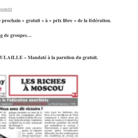
airejb33
e prochain « gratuit » à « prix libre » de la fédération.
blog de groupes…
ULAILLE – Mandaté à la parution du gratuit.