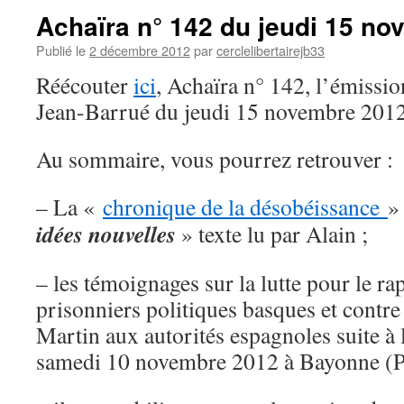
Achaïra n° 142 du jeudi 15 n
Publié le
2 décembre 2012
par
cerclelibertairejb33
Réécouter
ici
, Achaïra n° 142, l’émission
Jean-Barrué du jeudi 15 novembre 2012
Au sommaire, vous pourrez retrouver :
– La «
chronique de la désobéissance
»
idées nouvelles
» texte lu par Alain ;
– les témoignages sur la lutte pour le 
prisonniers politiques basques et contre
Martin aux autorités espagnoles suite à 
samedi 10 novembre 2012 à Bayonne (Ph