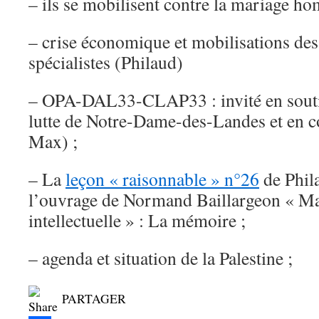
– ils se mobilisent contre la mariage ho
– crise économique et mobilisations des
spécialistes (Philaud)
– OPA-DAL33-CLAP33 : invité en soutien
lutte de Notre-Dame-des-Landes et en 
Max) ;
– La
leçon « raisonnable » n°26
de Phila
l’ouvrage de Normand Baillargeon « Ma
intellectuelle » : La mémoire ;
– agenda et situation de la Palestine ;
PARTAGER