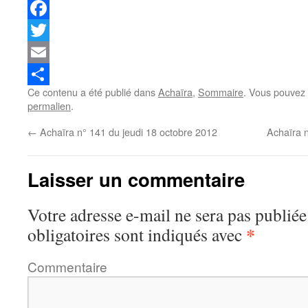
Facebook
Twitter
Email
Ce contenu a été publié dans
Achaïra
,
Sommaire
. Vous pouvez 
Partager
permalien
.
←
Achaïra n° 141 du jeudi 18 octobre 2012
Achaïra 
Laisser un commentaire
Votre adresse e-mail ne sera pas publiée
*
obligatoires sont indiqués avec
Commentaire