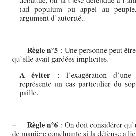
débattue, ou la thèse défendue à l’ai
(ad populum ou appel au peuple
argument d’autorité..
Règle n°5
–
: Une personne peut être
qu’elle avait gardées implicites.
A éviter
: l’exagération d’une 
représente un cas particulier du s
paille.
Règle n°6
–
: On doit considérer qu’
de manière concluante si la défense a l