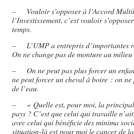
–
Vouloir s’opposer à l’Accord Multil
l’Investissement, c’est vouloir s’opposer
temps.
–
L’UMP a entrepris d’importantes ré
On ne change pas de monture au milieu
–
On ne peut pas plus forcer un enfa
ne peut forcer un cheval à boire : on ne
de l’eau.
–
« Quelle est, pour moi, la principal
pays ? C’est que celui qui travaille n’ai
avec celui qui bénéficie des minima soc
situation-là est pour moi le cancer de la