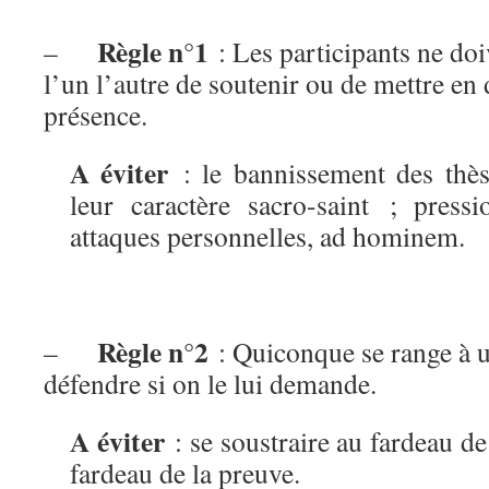
Règle n°1
–
: Les participants ne do
l’un l’autre de soutenir ou de mettre en 
présence.
A éviter
: le bannissement des thès
leur caractère sacro-saint ; pressio
attaques personnelles, ad hominem.
Règle n°2
–
: Quiconque se range à un
défendre si on le lui demande.
A éviter
: se soustraire au fardeau de
fardeau de la preuve.