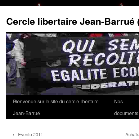
Cercle libertaire Jean-Barrué 
Aller
Bienvenue sur le site du cercle libertaire
Nos
au
Jean-Barrué
documents
contenu
←
Evento 2011
Achaïr