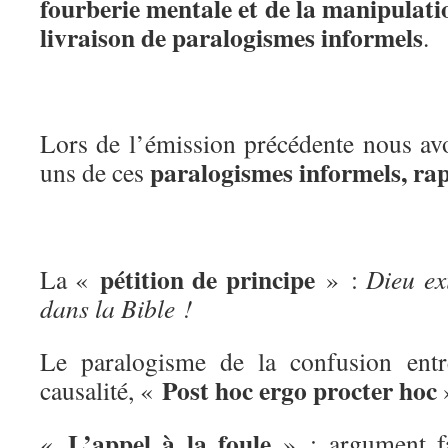
fourberie mentale et de la manipulati
livraison de paralogismes informels
.
Lors de l’émission précédente nous av
paralogismes informels, ra
uns de ces
pétition de principe
La «
» :
Dieu exi
dans la Bible !
Le paralogisme de la confusion entre
Post hoc ergo procter hoc
causalité, «
L’appel à la foule
«
» : argument fa