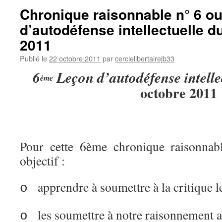
Chronique raisonnable n° 6 ou
d’autodéfense intellectuelle d
2011
Publié le
22 octobre 2011
par
cerclelibertairejb33
6
Leçon d’autodéfense intelle
ème
octobre 2011
Pour cette 6ème chronique raisonnab
objectif :
apprendre à soumettre à la critique l
o
les soumettre à notre raisonnement a
o