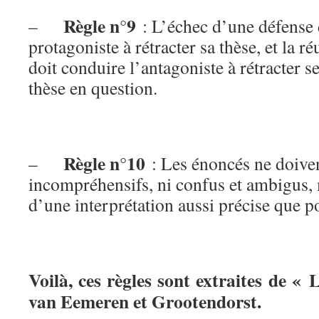
Règle n°9
–
: L’échec d’une défense 
protagoniste à rétracter sa thèse, et la r
doit conduire l’antagoniste à rétracter s
thèse en question.
Règle n°10
–
: Les énoncés ne doiven
incompréhensifs, ni confus et ambigus, m
d’une interprétation aussi précise que p
Voilà, ces règles sont extraites de 
van Eemeren et Grootendorst.