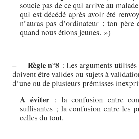
soucie pas de ce qui arrive au malad
qui est décédé après avoir été renvo
n’auras pas d’ordinateur ; ton père 
quand nous étions jeunes. »)
Règle n°8
–
: Les arguments utilisés 
doivent être valides ou sujets à validatio
d’une ou de plusieurs prémisses inexpr
A éviter
: la confusion entre cond
suffisantes ; la confusion entre les p
celles du tout.