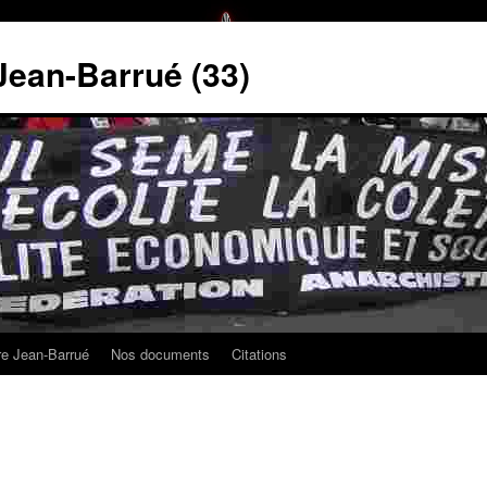
 Jean-Barrué (33)
ire Jean-Barrué
Nos documents
Citations