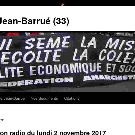
 Jean-Barrué (33)
ire Jean-Barrué
Nos documents
Citations
or
ion radio du lundi 2 novembre 2017