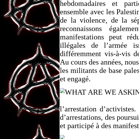
hebdomadaires et parti
ensemble avec les Palestini
de la violence, de la sé
reconnaissons égalem
manifestations peut rédu
illégales de l’armée is
différemment vis-à-vis de
Au cours des années, nous
les militants de base pale
et engagé.
l’arrestation d’activistes
d’arrestations, des poursui
et participé à des manifest