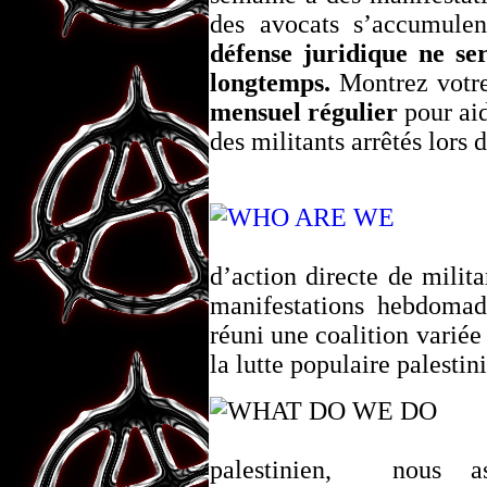
des avocats s’accumule
défense juridique ne se
longtemps.
Montrez votre
mensuel régulier
pour aid
des militants arrêtés lors 
d’action directe de milita
manifestations hebdomad
réuni une coalition variée 
la lutte populaire palesti
palestinien, nous as