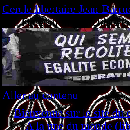
Cercle libertaire Jean-Barru
à la Fédération anarchiste 
Aller au contenu
Bienvenue sur le site du c
A la une du monde (lib