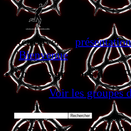
Retrouvez la
présentation
"
Bienvenue
"
Voir les groupes de la 
Voir les groupes d
Rechercher
Rechercher
Action Directe Non Vio