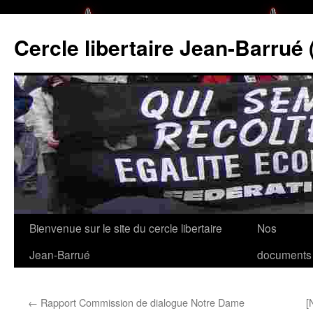
Cercle libertaire Jean-Barrué 
Aller
Bienvenue sur le site du cercle libertaire
Nos
au
Jean-Barrué
documents
contenu
←
Rapport Commission de dialogue Notre Dame
[