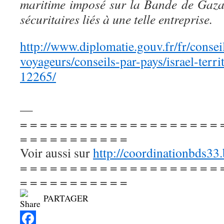
maritime imposé sur la Bande de Gaza
sécuritaires liés à une telle entreprise.
http://www.diplomatie.gouv.fr/fr/consei
voyageurs/conseils-par-pays/israel-territ
12265/
—
= = = = = = = = = = = = = = = = = = = = 
= = = = = = = = = = =
Voir aussi sur
http://coordinationbds33
= = = = = = = = = = = = = = = = = = = = 
= = = = = = = = = = =
PARTAGER