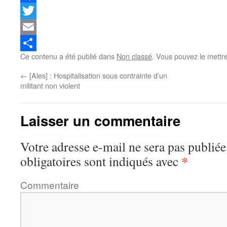
Facebook
Twitter
Email
Ce contenu a été publié dans
Non classé
. Vous pouvez le mettr
Partager
←
[Ales] : Hospitalisation sous contrainte d’un
militant non violent
Laisser un commentaire
Votre adresse e-mail ne sera pas publiée
*
obligatoires sont indiqués avec
Commentaire