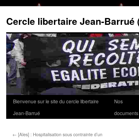
Cercle libertaire Jean-Barrué 
Bienvenue sur le site du cercle libertaire
Nos
Aller
Jean-Barrué
documents
au
contenu
←
[Ales] : Hospitalisation sous contrainte d’un