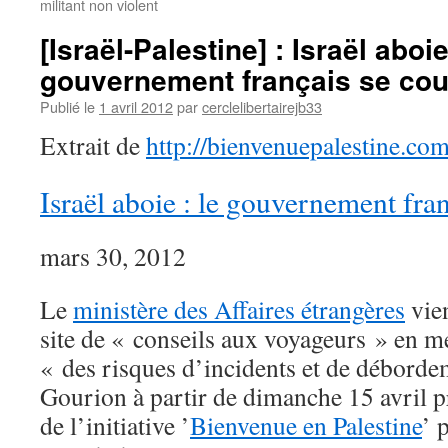
militant non violent
[Israël-Palestine] : Israël aboie
gouvernement français se co
Publié le
1 avril 2012
par
cerclelibertairejb33
Extrait de
http://bienvenuepalestine.c
Israël aboie : le gouvernement fra
mars 30, 2012
Le
ministère des Affaires étrangères
vien
site de « conseils aux voyageurs » en me
« des risques d’incidents et de déborde
Gourion à partir de dimanche 15 avril p
de l’initiative ’
Bienvenue en Palestine
’ 