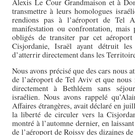
Alexis Le Cour Grandmaison et à Do
transmettre à leurs homologues israé
rendions pas à l’aéroport de Tel 
manifestation ou confrontation, mais
obligés de transiter par cet aéropor
Cisjordanie, Israël ayant détruit le
d’atterrir directement dans les Territoir
Nous avons précisé que des cars nous att
de l’aéroport de Tel Aviv et que nous 
directement à Bethléem sans séjourn
israélien. Nous avons rappelé qu’Ala
Affaires étrangères, avait déclaré en jui
la liberté de circuler vers la Cisjordan
montré à l’automne dernier, en laissan
de l’aéroport de Roissy des dizaines de